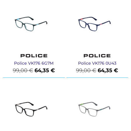
Police VK176 6G7M
Police VK176 0U43
99,00
€
64,35
€
99,00
€
64,35
€