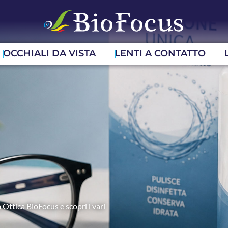
OCCHIALI DA VISTA
LENTI A CONTATTO
 Ottica BioFocus e scopri i vari