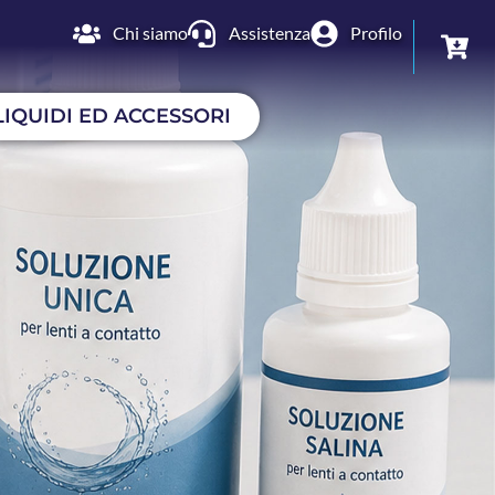
Chi siamo
Assistenza
Profilo
LIQUIDI ED ACCESSORI