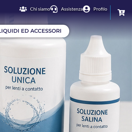
Chi siamo
Assistenza
Profilo
LIQUIDI ED ACCESSORI