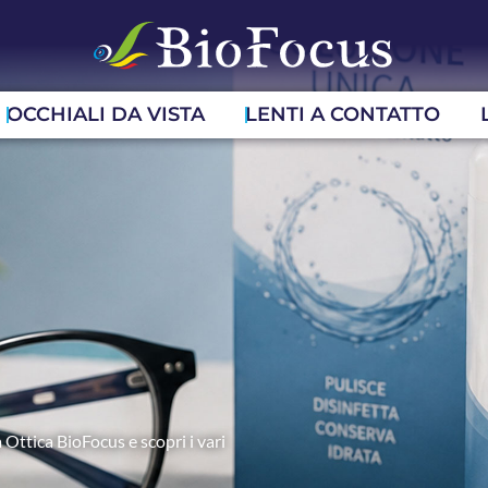
OCCHIALI DA VISTA
LENTI A CONTATTO
 Ottica BioFocus e scopri i vari