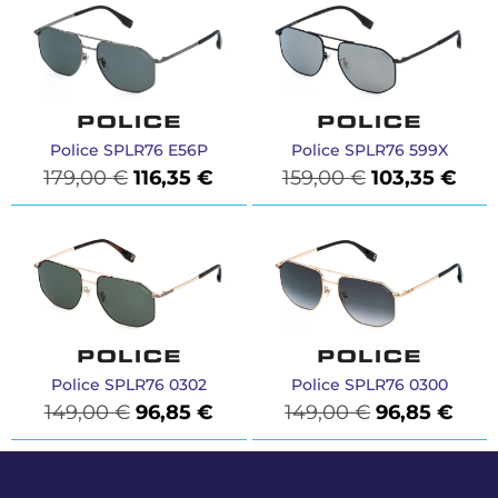
Police SPLR76 E56P
Police SPLR76 599X
179,00
€
116,35
€
159,00
€
103,35
€
Police SPLR76 0302
Police SPLR76 0300
149,00
€
96,85
€
149,00
€
96,85
€