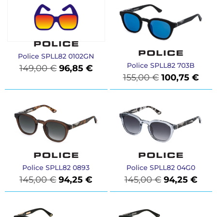
Police SPLL82 0102GN
Police SPLL82 703B
149,00
€
96,85
€
155,00
€
100,75
€
Police SPLL82 0893
Police SPLL82 04G0
145,00
€
94,25
€
145,00
€
94,25
€