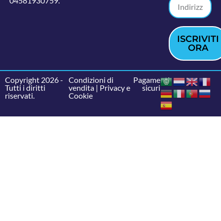
04581930759.
ISCRIVITI
ORA
Copyright 2026 -
Condizioni di
Pagamenti
Tutti i diritti
vendita
|
Privacy e
sicuri
riservati.
Cookie