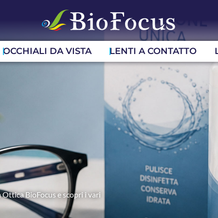
OCCHIALI DA VISTA
LENTI A CONTATTO
 Ottica BioFocus e scopri i vari