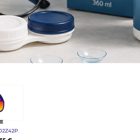
 02Z42P