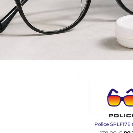
Police SPLF17E