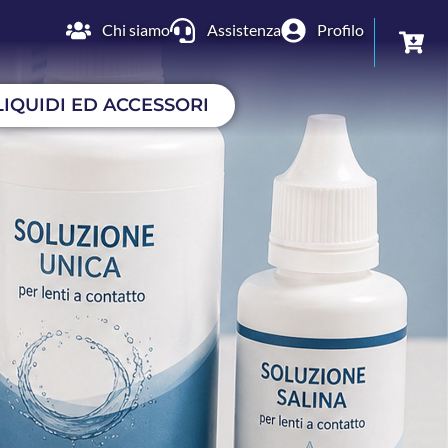
Chi siamo
Assistenza
Profilo
LIQUIDI ED ACCESSORI