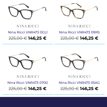
Nina Ricci VNR473 0GL1
Nina Ricci VNR473 09RS
225,00
€
146,25
€
225,00
€
146,25
€
Nina Ricci VNR473 0700
Nina Ricci VNR473 05AG
225,00
€
146,25
€
225,00
€
146,25
€