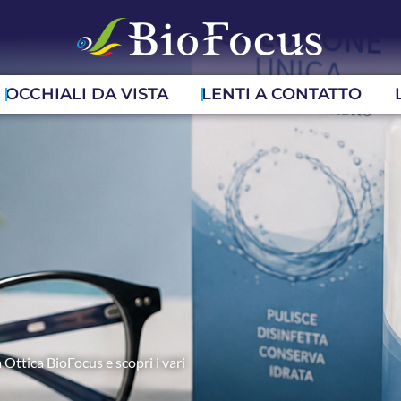
OCCHIALI DA VISTA
LENTI A CONTATTO
 Ottica BioFocus e scopri i vari