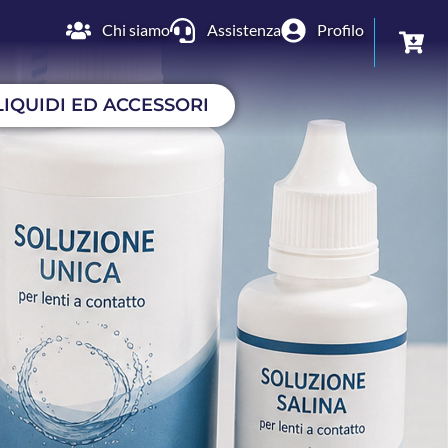
Chi siamo
Assistenza
Profilo
LIQUIDI ED ACCESSORI