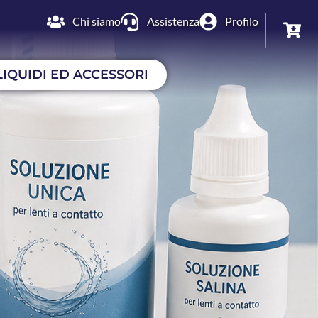
Chi siamo
Assistenza
Profilo
LIQUIDI ED ACCESSORI