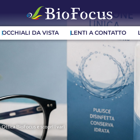
OCCHIALI DA VISTA
LENTI A CONTATTO
 Ottica BioFocus e scopri i vari