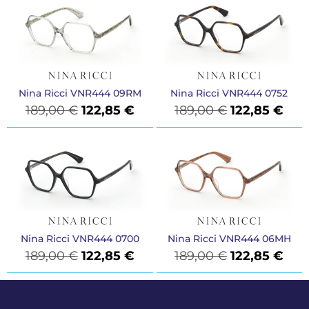
Nina Ricci VNR444 09RM
Nina Ricci VNR444 0752
189,00
€
122,85
€
189,00
€
122,85
€
Nina Ricci VNR444 0700
Nina Ricci VNR444 06MH
189,00
€
122,85
€
189,00
€
122,85
€