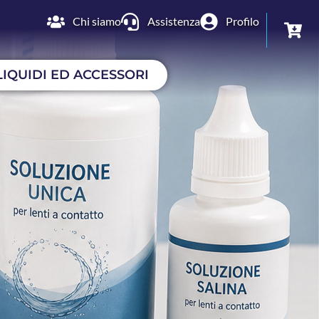
Chi siamo
Assistenza
Profilo
LIQUIDI ED ACCESSORI