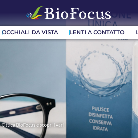
OCCHIALI DA VISTA
LENTI A CONTATTO
 Ottica BioFocus e scopri i vari