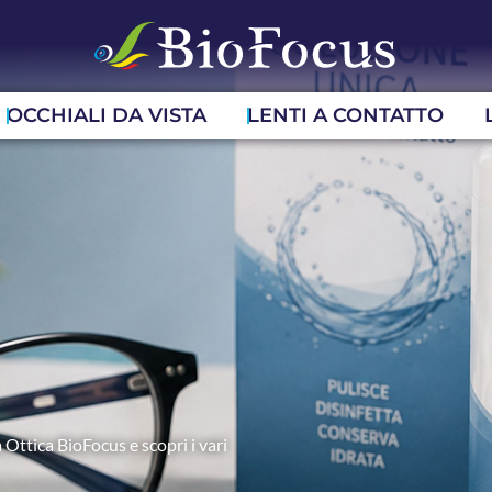
OCCHIALI DA VISTA
LENTI A CONTATTO
 Ottica BioFocus e scopri i vari