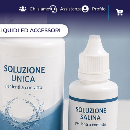
Chi siamo
Assistenza
Profilo
LIQUIDI ED ACCESSORI