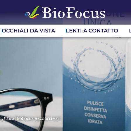
OCCHIALI DA VISTA
LENTI A CONTATTO
 Ottica BioFocus e scopri i vari