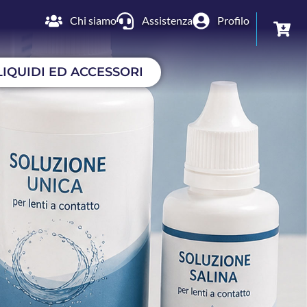
Chi siamo
Assistenza
Profilo
LIQUIDI ED ACCESSORI