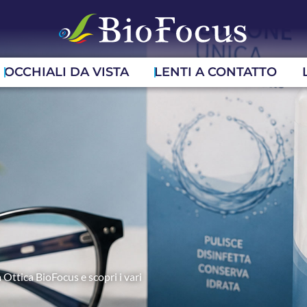
OCCHIALI DA VISTA
LENTI A CONTATTO
 Ottica BioFocus e scopri i vari