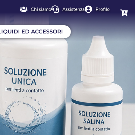
Chi siamo
Assistenza
Profilo
LIQUIDI ED ACCESSORI