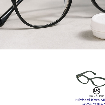
Michael Kors M
4006 CORV