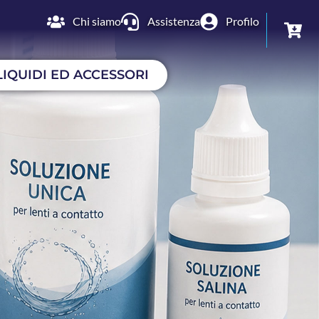
Chi siamo
Assistenza
Profilo
LIQUIDI ED ACCESSORI