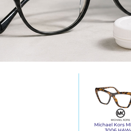
Michael Kors M
3006 HAWA