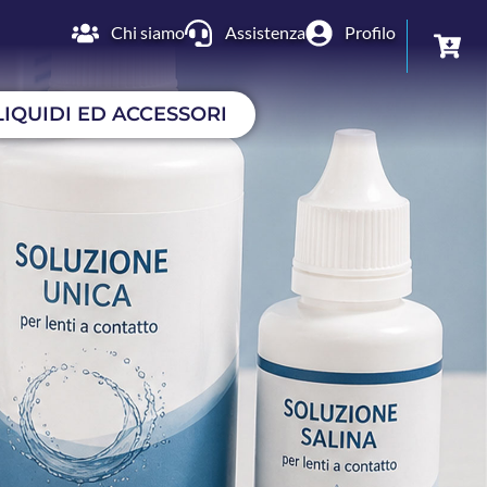
Chi siamo
Assistenza
Profilo
LIQUIDI ED ACCESSORI