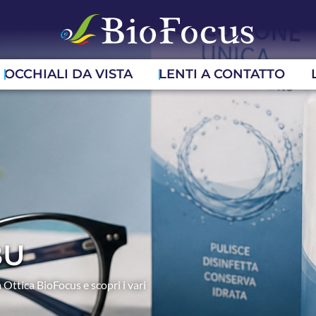
OCCHIALI DA VISTA
LENTI A CONTATTO
8U
 Ottica BioFocus e scopri i vari