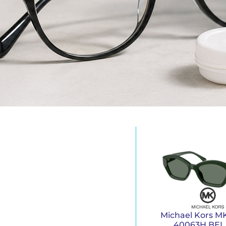
Michael Kors 
40063H BEL