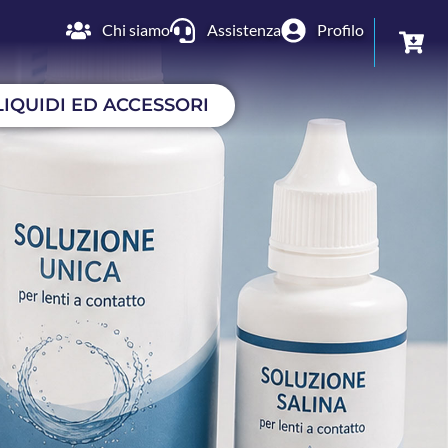
Chi siamo
Assistenza
Profilo
LIQUIDI ED ACCESSORI