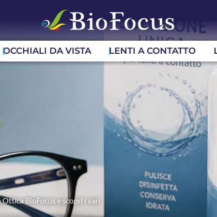
OCCHIALI DA VISTA
LENTI A CONTATTO
 Ottica BioFocus e scopri i vari