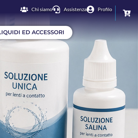
Chi siamo
Assistenza
Profilo
LIQUIDI ED ACCESSORI