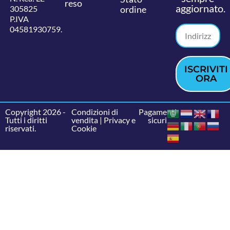
reso
aggiornato.
305825
ordine
P.IVA
04581930759.
ISCRIVITI
ORA
Copyright 2026 -
Condizioni di
Pagamenti
Tutti i diritti
vendita
|
Privacy e
sicuri
riservati.
Cookie