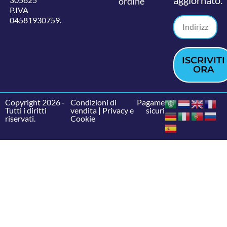
ordine
P.IVA
04581930759.
ISCRIVITI
ORA
Copyright 2026 -
Condizioni di
Pagamenti
Tutti i diritti
vendita
|
Privacy e
sicuri
riservati.
Cookie