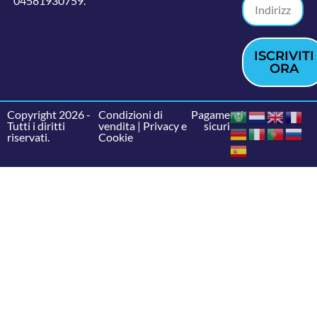
04581930759.
ISCRIVITI
ORA
Copyright 2026 -
Condizioni di
Pagamenti
Tutti i diritti
vendita
|
Privacy e
sicuri
riservati.
Cookie