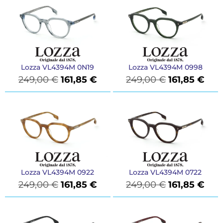
Lozza VL4394M 0N19
Lozza VL4394M 0998
249,00
€
161,85
€
249,00
€
161,85
€
Lozza VL4394M 0922
Lozza VL4394M 0722
249,00
€
161,85
€
249,00
€
161,85
€