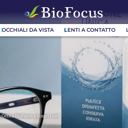
OCCHIALI DA VISTA
LENTI A CONTATTO
 Ottica BioFocus e scopri i vari