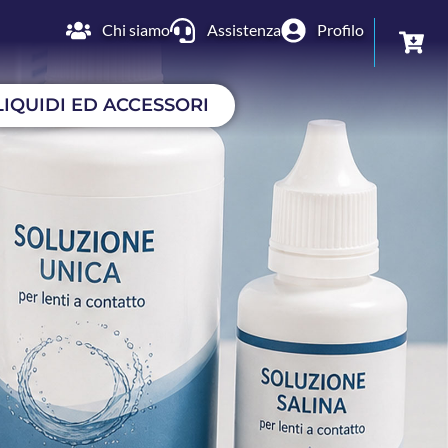
Chi siamo
Assistenza
Profilo
LIQUIDI ED ACCESSORI