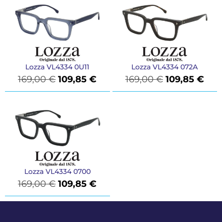
Lozza VL4334 0U11
Lozza VL4334 072A
169,00
€
109,85
€
169,00
€
109,85
€
Lozza VL4334 0700
169,00
€
109,85
€