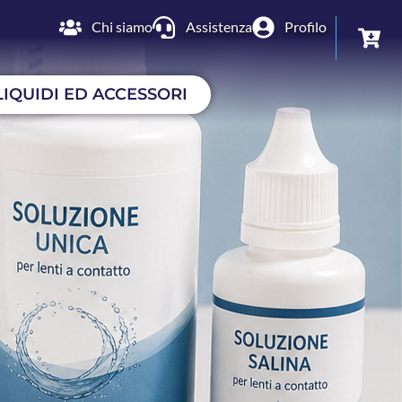
Chi siamo
Assistenza
Profilo
LIQUIDI ED ACCESSORI