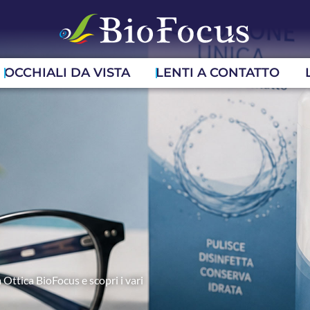
OCCHIALI DA VISTA
LENTI A CONTATTO
 Ottica BioFocus e scopri i vari