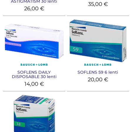
ASTIGMATISM 30 lenti
35,00
€
26,00
€
SOFLENS DAILY
SOFLENS 59 6 lenti
DISPOSABLE 30 lenti
20,00
€
14,00
€