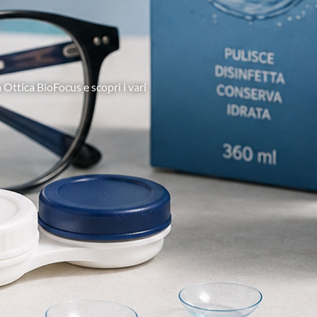
 Ottica BioFocus e scopri i vari