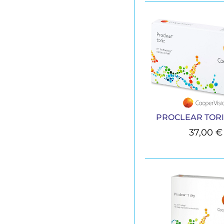
PROCLEAR TORIC 
37,00
€