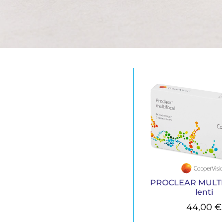
PROCLEAR MULTI
lenti
44,00
€