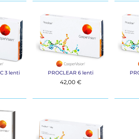
3 lenti
PROCLEAR 6 lenti
PRO
42,00
€