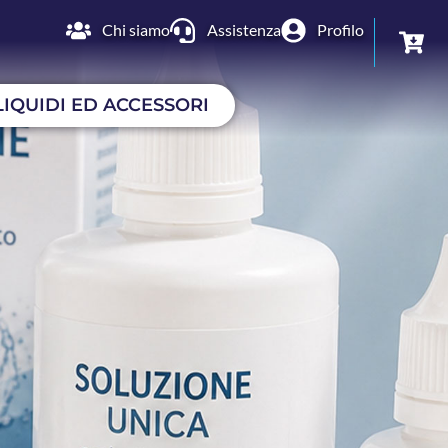
Chi siamo
Assistenza
Profilo
LIQUIDI ED ACCESSORI