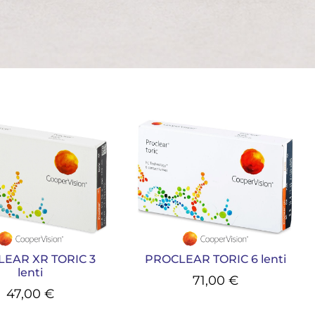
EAR XR TORIC 3
PROCLEAR TORIC 6 lenti
lenti
71,00
€
47,00
€