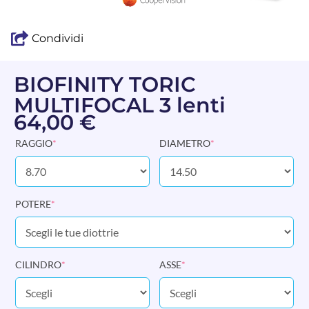
Condividi
BIOFINITY TORIC
MULTIFOCAL 3 lenti
64,00
€
RAGGIO
*
DIAMETRO
*
POTERE
*
CILINDRO
*
ASSE
*