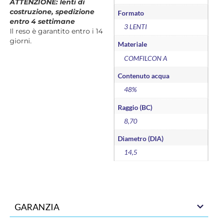
ATTENZIONE: lenti di
costruzione, spedizione
Formato
entro 4 settimane
3 LENTI
Il reso è garantito entro i 14
giorni.
Materiale
COMFILCON A
Contenuto acqua
48%
Raggio (BC)
8,70
Diametro (DIA)
14,5
GARANZIA