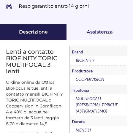
Reso garantito entro 14 giorni
Descrizione
Assistenza
Lenti a contatto
Brand
BIOFINITY TORIC
BIOFINITY
MULTIFOCAL 3
lenti
Produttore
COOPERVISION
Ordina online da Ottica
BioFocus le tue lenti a
Tipologia
contatto mensili BIOFINITY
MULTIFOCALI
TORIC MULTIFOCAL di
(PRESBIOPIA), TORICHE
Coopervision in Comfilcon
(ASTIGMATISMO)
A e 48% di acqua nel
formato da 3 lenti, raggio
Durata
8,70 e diametro 14,5
MENSILI