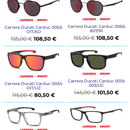
Carrera Ducati Carduc 005/s
Carrera Ducati Carduc 005/s
807/IR
OIT/AO
155,00
€
108,50
€
155,00
€
108,50
€
Carrera Ducati Carduc 001/s
Carrera Ducati Carduc 003/s
003/UC
OIT/UZ
145,00
€
101,50
€
115,00
€
80,50
€